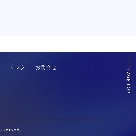
リンク
お問合せ
PAGE TOP
served.