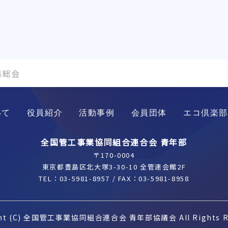
青森総会
いて
役員紹介
活動事例
会員団体
エコ倶楽部
全国管工事業協同組合連合会 青年部
〒170-0004
東京都豊島区北大塚3-30-10 全管連会館2F
TEL：
03-5981-8957
/ FAX：03-5981-8958
ght (C) 全国管工事業協同組合連合会 青年部協議会 All Rights Re