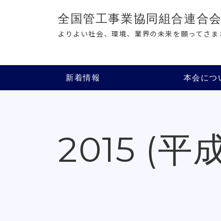
全国管工事業協同組合連合
よりよい社会、環境、業界の未来を願ってさま
新着情報
本会につ
2015 (