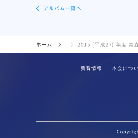
アルバム一覧へ
ホーム
2015 (平成27) 年度 
新着情報
本会につ
Copyri