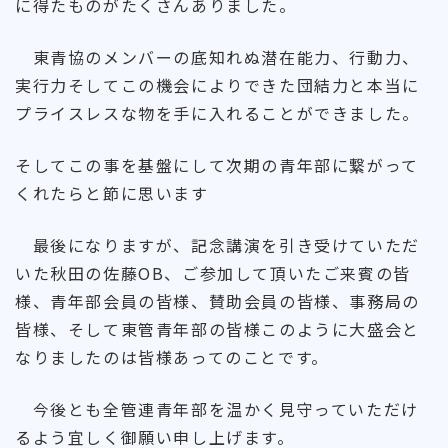
に得たものがたくさんありました。
東青協のメンバーの底知れぬ潜在能力、行動力、
実行力そしてこの機会によりできた団結力と本当に
プライスレスな物を手に入れることができました。
そしてこの事を基盤にして次期の青年部に繋がって
くれたらと節に思います
最後になりますが、記念講演を引き受けていただ
いた秋田の佐藤OB、ご参加して頂いたご来賓の皆
様、青年部会員の皆様、賛助会員の皆様、事務局の
皆様、そして東管青年部の皆様このように大盛会と
なりましたのは皆様あってのことです。
今後とも全管連青年部を温かく見守っていただけ
るよう宜しく御願い申し上げます。