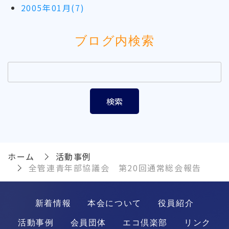
2005年01月(7)
ブログ内検索
ホーム
活動事例
全管連青年部協議会 第20回通常総会報告
新着情報
本会について
役員紹介
活動事例
会員団体
エコ倶楽部
リンク