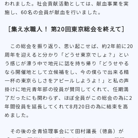
われました。社会貢献活動としては、献血事業を実
施し、60名の会員が献血を行いました。
［集え水職人！ 第20回東京総会を終えて］
この総会を振り返り、思い起こせば、約2年前に20
周年を迎えると分かり「どうせ東京でしょ？」とい
う感じが漂う中で地元に話を持ち帰り「どうせやる
なら開催地として立候補をし、今の僕らで出来る精
一杯の東京らしさをアピールしようよ！」と私の声
掛けに地元青年部の役員が賛同してくれて、任期満
了だったにも関わらず、ほぼ全員がこの総会の為に2
年間役員を延長してくれて8月20日の為に結束を高
めました。
その後の全青協理事会にて田村議長（徳島）が