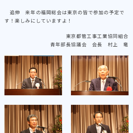
追伸 来年の福岡総会は東京の皆で参加の予定で
す！楽しみにしていますよ！
東京都管工事工業協同組合
青年部長協議会 会長 村上 竜