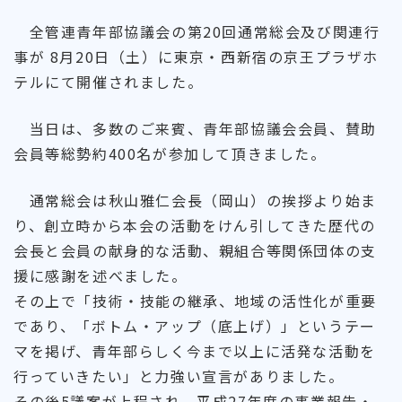
全管連青年部協議会の第20回通常総会及び関連行
事が 8月20日（土）に東京・西新宿の京王プラザホ
テルにて開催されました。
当日は、多数のご来賓、青年部協議会会員、賛助
会員等総勢約400名が参加して頂きました。
通常総会は秋山雅仁会長（岡山）の挨拶より始ま
り、創立時から本会の活動をけん引してきた歴代の
会長と会員の献身的な活動、親組合等関係団体の支
援に感謝を述べました。
その上で「技術・技能の継承、地域の活性化が重要
であり、「ボトム・アップ（底上げ）」というテー
マを掲げ、青年部らしく今まで以上に活発な活動を
行っていきたい」と力強い宣言がありました。
その後5議案が上程され、平成27年度の事業報告・