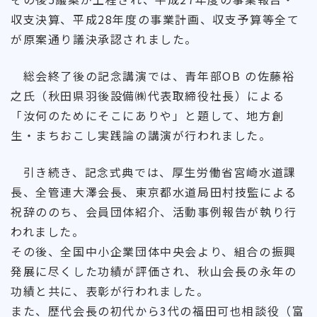
収支決算、平成28年度の事業計画、収支予算等全て
が原案通り議決承認されました。
総会終了後の記念講演では、青年部OB の佐藤裕
之氏（秋田県羽後設備㈱代表取締役社長）による
「汝何のためにそこにありや」と題して、地方創
生・まちおこし実践論の講演が行われました。
引き続き、記念式典では、厚生労働省宮崎水道課
長、全管連大澤会長、東京都水道局田村技監による
祝辞ののち、会員団体紹介、活動事例報告が執り行
われました。
その後、全国中小企業団体中央会より、組合の振興
発展に尽くした功績が評価され、秋山会長の永年の
功績と共に、表彰が行われました。
また、歴代会長の初代から3代の福田可也相談役（富