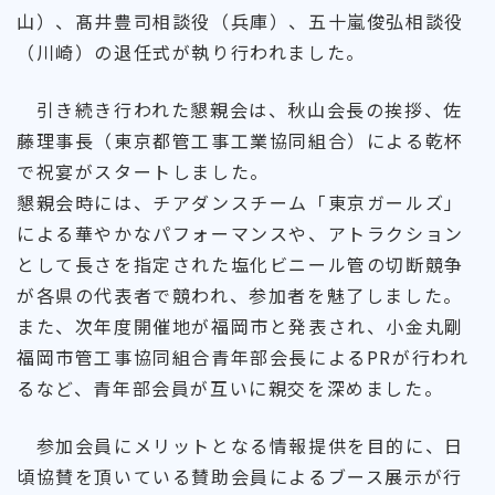
山）、髙井豊司相談役（兵庫）、五十嵐俊弘相談役
（川崎）の退任式が執り行われました。
引き続き行われた懇親会は、秋山会長の挨拶、佐
藤理事長（東京都管工事工業協同組合）による乾杯
で祝宴がスタートしました。
懇親会時には、チアダンスチーム「東京ガールズ」
による華やかなパフォーマンスや、アトラクション
として長さを指定された塩化ビニール管の切断競争
が各県の代表者で競われ、参加者を魅了しました。
また、次年度開催地が福岡市と発表され、小金丸剛
福岡市管工事協同組合青年部会長によるPRが行われ
るなど、青年部会員が互いに親交を深めました。
参加会員にメリットとなる情報提供を目的に、日
頃協賛を頂いている賛助会員によるブース展示が行