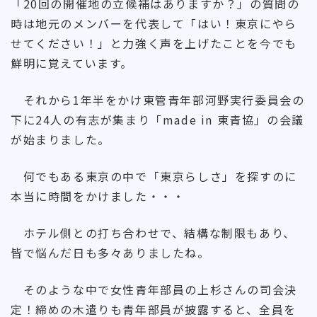
「20回の開催地の立候補はありますか？」の質問の
時は地元のメンバーを代表して「はい！東京にやら
せてください！」と力強く声を上げたことを今でも
鮮明に覚えています。
それから1年半をかけ東管青年部河野実行委員会の
下に24人の有志が集まり「made in 東青協」の会議
が始まりました。
何でもある東京の中で「東京らしさ」を探すのに
本当に時間をかけました・・・
ホテル側との打ち合わせで、結構な制限もあり、
皆で悩んだ日も多々ありましたね。
そのような中で女性青年部員の上杉さんの司会決
定！締めの木遣りも青年部員が披露すると、全員を