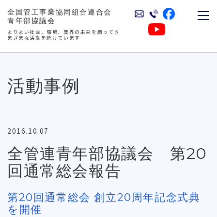
全国管工事業協同組合連合会
青年部協議会
よりよい社会、環境、業界の未来を願ってさ
まざまな活動を続けています
活動事例
2016.10.07
全管連青年部協議会 第20
回通常総会報告
第20回通常総会 創立20周年記念式典
を開催