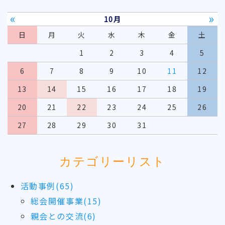
«
»
10月
日
月
火
水
木
金
土
1
2
3
4
5
6
7
8
9
10
11
12
13
14
15
16
17
18
19
20
21
22
23
24
25
26
27
28
29
30
31
カテゴリーリスト
活動事例(65)
総会開催事業(15)
親会との交流(6)