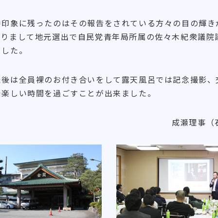
印象に残ったのはその報告をされている方々の目の輝き
ありまして地元選出で自民党青年局所属の佐々木紀衆議院
ました。
後は全員裸のお付き合いをして露天風呂では記念撮影、
で楽しい時間を過ごすことが出来ました。
成瀬理事（