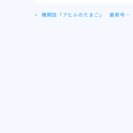
«
機関誌『アヒルのたまご』 最新号（2017年1月13日発行 No.58）