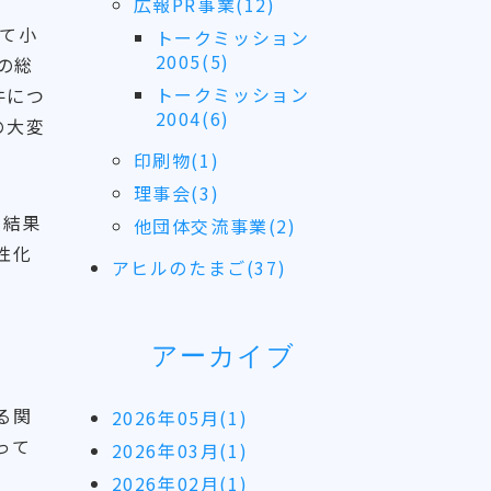
広報PR事業(12)
にて小
トークミッション
2005(5)
の総
トークミッション
件につ
2004(6)
の大変
印刷物(1)
理事会(3)
の結果
他団体交流事業(2)
性化
アヒルのたまご(37)
アーカイブ
る関
2026年05月(1)
って
2026年03月(1)
2026年02月(1)