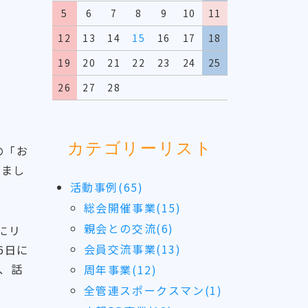
5
6
7
8
9
10
11
12
13
14
15
16
17
18
19
20
21
22
23
24
25
26
27
28
カテゴリーリスト
の「お
りまし
活動事例(65)
総会開催事業(15)
親会との交流(6)
にリ
会員交流事業(13)
6日に
、話
周年事業(12)
全管連スポークスマン(1)