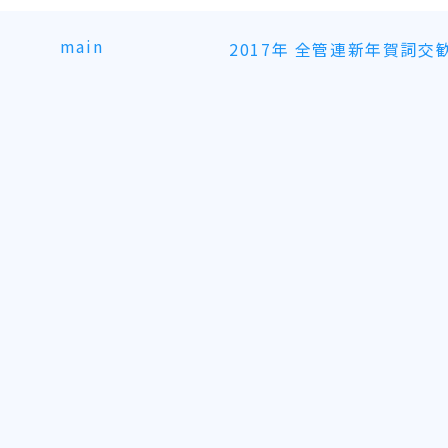
main
2017年 全管連新年賀詞交