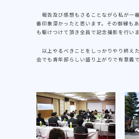
報告及び感想もさることながら私が一番
番印象深かったと思います。その御縁も
も駆けつけて頂き全員で記念撮影を行い
以上やるべきことをしっかりやり終えた
会でも青年部らしい盛り上がりで有意義