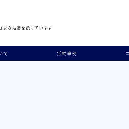
会
ざまな活動を続けています
いて
活動事例