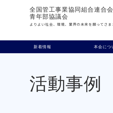
全国管工事業協同組合連合
青年部協議会
よりよい社会、環境、業界の未来を願ってさま
新着情報
本会につ
活動事例