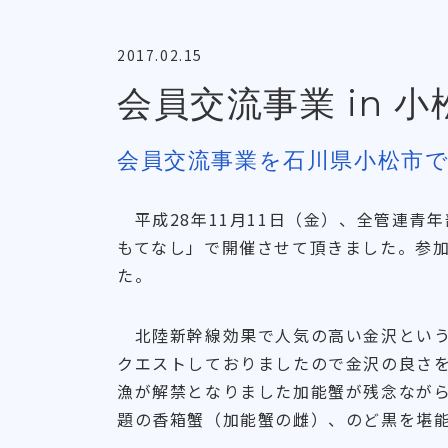
2017.02.15
会員交流事業 in 小
会員交流事業を石川県小松市
平成28年11月11日（金）、全管連青
もてなし」で開催させて頂きました。参加
た。
北陸新幹線効果で人気の高い金沢という
クエストしておりましたので金沢の良さを
漁が解禁となりました加能蟹が残念ながら
題の香箱蟹（加能蟹の雌）、のど黒を堪