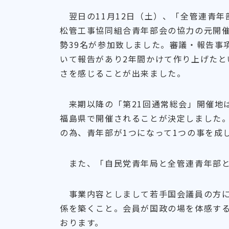
翌日の11月12日（土）、「全管連青年
松管工事協同組合青年部会の協力の元開催
勢39名が参加致しました。審議・報告事
いて報告があり2年間かけて作り上げた
さを感じることが出来ました。
来期以降の「第21回通常総会」開催地は
福島県で開催されることが決定しました
の為、青年部が1つになって1つの事を成
また、「自民党青年局と全管連青年部と
事業内容としまして若手国会議員の方に
係を築くこと。会員が国政の場を体感す
おります。