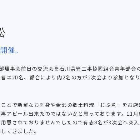
松
で開催。
年部理事会前日の交流会を石川県管工事協同組合青年部会
者は20名、都合により内2名の方が2次会より参加とな
ことで新鮮なお刺身や金沢の郷土料理「じぶ煮」をお店
再アピール出来たのではないかと思っております。11月
用意されておりませんでしたので有志8名が3次会へ突入
能してきました。