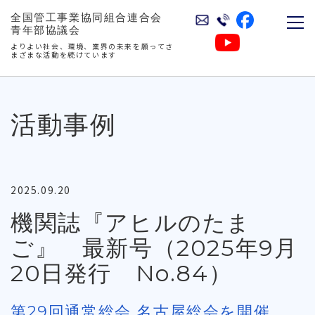
全国管工事業協同組合連合会
青年部協議会
よりよい社会、環境、業界の未来を願ってさ
まざまな活動を続けています
活動事例
2025.09.20
機関誌『アヒルのたま
ご』 最新号（2025年9月
20日発行 No.84）
第29回通常総会 名古屋総会を開催