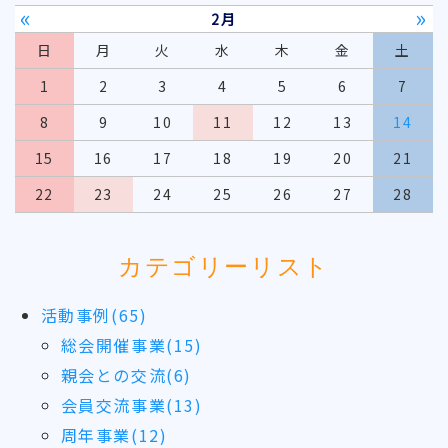
«
»
2月
日
月
火
水
木
金
土
1
2
3
4
5
6
7
8
9
10
11
12
13
14
15
16
17
18
19
20
21
22
23
24
25
26
27
28
カテゴリーリスト
活動事例(65)
総会開催事業(15)
親会との交流(6)
会員交流事業(13)
周年事業(12)