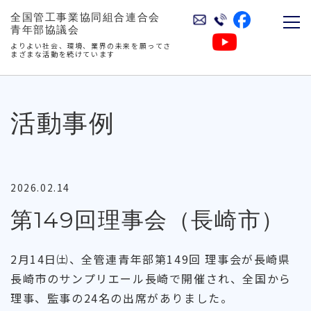
全国管工事業協同組合連合会
青年部協議会
よりよい社会、環境、業界の未来を願ってさ
まざまな活動を続けています
活動事例
2026.02.14
第149回理事会（長崎市）
2月14日㈯、全管連青年部第149回 理事会が長崎県
長崎市のサンプリエール長崎で開催され、全国から
理事、監事の24名の出席がありました。