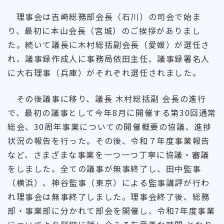
理事会は吉﨑総務部会長（石川）の司会で始ま
り、最初に本山会長（宮城）のご挨拶がありまし
た。続いて議長に木村総括副会長（愛媛）が選任さ
れ、議事録作成人に事務局依田主任、議事録署名人
に大石理事（兵庫）がそれぞれ選任されました。
その後議事に移り、議長 木村総括副 会長の進行
で、最初の議事として今年8月に開催する第30回通常
総会、30周年事業についての開催概要の協議、進捗
状況の報告を行った。その後、令和７年度事業報告
など、さまざまな事業を一つ一つ丁寧に協議・審議
をしました。全ての議事が無事終了し、田中監事
（横浜）、神谷監事（東京）による監事講評が行わ
れ理事会は無事終了しました。理事会終了後、総務
部・事業部に分かれて部会を開催し、令和7年度事業