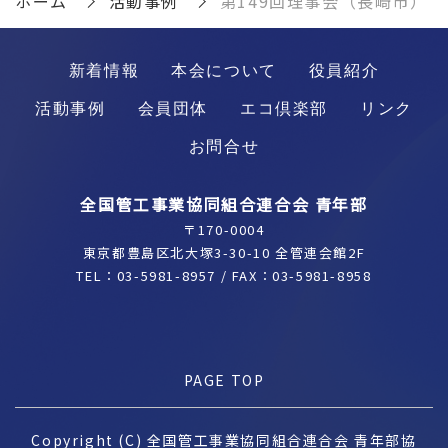
ホーム
活動事例
第149回理事会（長崎市）
新着情報
本会について
役員紹介
活動事例
会員団体
エコ倶楽部
リンク
お問合せ
全国管工事業協同組合連合会 青年部
〒170-0004
東京都豊島区北大塚3-30-10 全管連会館2F
TEL：
03-5981-8957
/ FAX：03-5981-8958
PAGE TOP
Copyright (C) 全国管工事業協同組合連合会 青年部協