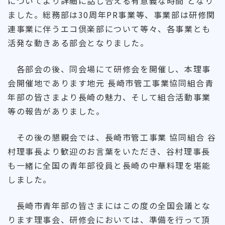
についてより詳細に話し合える有意義な時間 となり
ました。総務部は30周年PR事業等、事業部は研修関
連事業に伴うエコ倶楽部について等々、各事業とも
活発な動きある部会となりました。
各部会の後、同会場にて研修会を開催し、本理事
会開催地であります地元 長崎市管工事業協同組合青
年部の皆さまより長崎の魅力、そして組合活動事業
等の報告がありました。
その後の懇親会では、長崎市管工事業 協同組合 谷
村理事長より歓迎のお言葉をいただき、谷村理事長
も一緒に全国の青年部役員と長崎の中華料理を堪能
しました。
長崎市青年部の皆さまにはこの度の全国会議とな
ります理事会、研修会においては、準備を行って頂