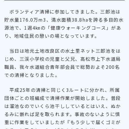
ボランティア清掃に参加してきました。三郎池は
貯水量176.0万m3、満水面積38.8haを誇る多目的水
源池で、1週4㎞の「健康ウォーキングコース」があ
り、地域住民の憩いの場となっています。
当日は地元土地改良区の水土里ネット三郎池をは
じめ、三渓小学校の児童と父兄、高松市上下水道局
職員、我々水道組合青年部会員で総勢およそ200名
での清掃となりました。
平成25年の清掃と同じく3ルートに分かれ、所属
団体ごとの班編成で清掃作業が開始しました。普段
は溜池なのでいくら池干ししているとはいえ、ぬか
るみに嵌れば足を取られます。事故のないように慎
重に作業をしていましたが『もう少しで届くゴミが