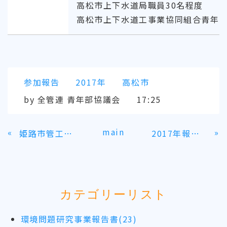
高松市上下水道局職員30名程度
高松市上下水道工事業協同組合青年部
参加報告
2017年
高松市
by
全管連 青年部協議会
17:25
main
«
»
姫路市管工事業協同組合青年部
2017年報告書
カテゴリーリスト
環境問題研究事業報告書(23)