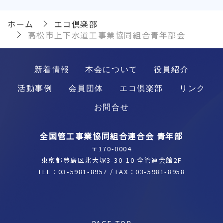
ホーム
エコ倶楽部
高松市上下水道工事業協同組合青年部会
新着情報
本会について
役員紹介
活動事例
会員団体
エコ倶楽部
リンク
お問合せ
全国管工事業協同組合連合会 青年部
〒170-0004
東京都豊島区北大塚3-30-10 全管連会館2F
TEL：
03-5981-8957
/ FAX：03-5981-8958