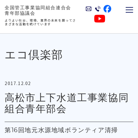
全国管工事業協同組合連合会
青年部協議会
よりよい社会、環境、業界の未来を願ってさ
まざまな活動を続けています
エコ倶楽部
2017.12.02
高松市上下水道工事業協同
組合青年部会
第16回地元水源地域ボランティア清掃