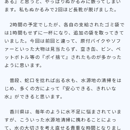
ある』と思うと、やっぱりぬかるみに嵌ってしまい
ます。私もぬかるみで2回ほど長靴が脱げました。
2時間の予定でしたが、各自の支給されたゴミ袋で
は1時間もせずに一杯になり、追加の袋を取ってきて
いました。今回は前回と違って、原付バイクやソフ
ァーといった大物は見当たらず、空き缶、ビン、ペ
ットボトル等の『ポイ捨て』されたものが多かった
ように思います。
普段、蛇口を捻れば出る水も、水源地の清掃をは
じめ、多くの方によって『安心できる、きれいな
水』ができると思います。
香川県は、毎年のように水不足に悩まされていま
すが、こういった水源地清掃に携わることによっ
て、水の大切さを考え直せる貴重な時間となりまし