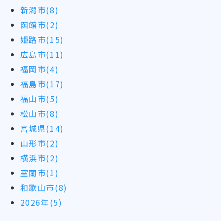
新潟市(8)
函館市(2)
姫路市(15)
広島市(11)
福岡市(4)
福島市(17)
福山市(5)
松山市(8)
宮城県(14)
山形市(2)
横浜市(2)
室蘭市(1)
和歌山市(8)
2026年(5)