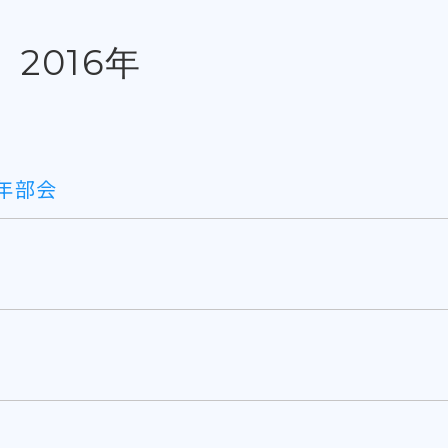
2016年
年部会