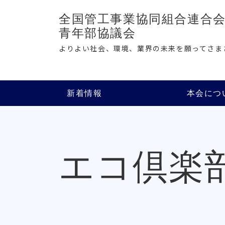
全国管工事業協同組合連合
青年部協議会
よりよい社会、環境、業界の未来を願ってさま
新着情報
本会につ
エコ倶楽