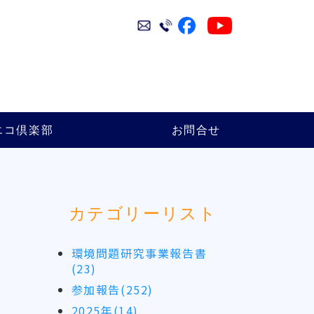
エコ倶楽部
お問合せ
カテゴリーリスト
環境問題研究事業報告書
(23)
参加報告(252)
2025年(14)