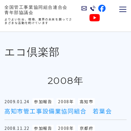
全国管工事業協同組合連合会
青年部協議会
よりよい社会、環境、業界の未来を願ってさ
まざまな活動を続けています
エコ倶楽部
2008年
2009.01.24
参加報告
2008年
高知市
高知市管工事設備業協同組合 若葉会
2008.11.22
参加報告
2008年
京都府