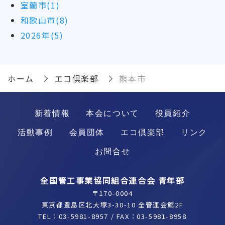
室蘭市(1)
和歌山市(8)
2026年(5)
ホーム
エコ倶楽部
熊本市
新着情報
本会について
役員紹介
活動事例
会員団体
エコ倶楽部
リンク
お問合せ
全国管工事業協同組合連合会 青年部
〒170-0004
東京都豊島区北大塚3-30-10 全管連会館2F
TEL：
03-5981-8957
/ FAX：03-5981-8958