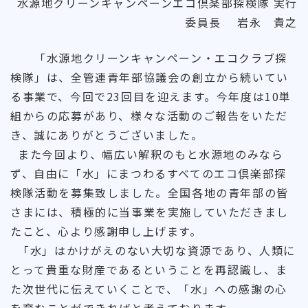
水源地クリーンキャンペーンエコ倶楽部探検隊 実行
委員長 岩永 貴之
「水源地クリーンキャンペーン・エコクラブ探
検隊」は、全管連青年部協議会の創立から続いてい
る事業で、今回で23回目を迎えます。今年度は10単
組からの応募があり、様々な活動のご報告をいただ
き、誠にありがとうございました。
また今回より、幅広い解釈のもと水源地のみなら
ず、自由に「水」にまつわるすべてのエコ倶楽部探
検隊活動を募集致しました。全国各地の青年部の皆
さまには、積極的に当事業を実施していただきまし
たこと、心より感謝申し上げます。
「水」はかけがえのない大切な資源であり、人類に
とって貴重な財産であるということを再認識し、ま
た次世代に伝えていくことで、「水」への感謝の心