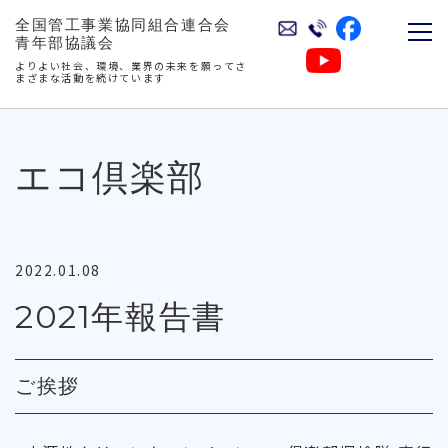
全国管工事業協同組合連合会
青年部協議会
よりよい社会、環境、業界の未来を願ってさ
まざまな活動を続けています
エコ倶楽部
2022.01.08
2021年報告書
ご挨拶