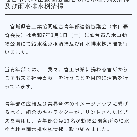
及び雨水排水桝清掃
宮城県管工業協同組合青年部連絡協議会（本山泰
督会長）は令和7年3月1日（土）に仙台市八木山動
物公園にて給水栓点検清掃及び雨水排水桝清掃を行
いました。
当青年部では、『我々、管工事業に携わる者だから
こそ出来る社会貢献』を行うことを目的に活動を行
っています。
青年部の広報及び業界全体のイメージアップに繋げ
るべく、組合のキャラクターがプリントされたビブ
スを着用し、青年部会員13名が動物公園各所の給水
栓点検や雨水排水桝清掃に取り組みました。