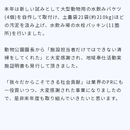
本年は新しい試みとして大型動物用の水飲みバケツ
(4個)を自作して取付け、土嚢袋21袋(約210kg)ほど
の汚泥を汲み上げ、水飲み場の水栓パッキン(11箇
所)を行いました。
動物公園園長から「施設担当者だけではできない清
掃をしてくれた」と大変感謝され、地域奉仕活動実
施証明書も発行して頂きました。
「我々だからこそできる社会貢献」は業界のPRにも
一役買いつつ、大変感謝された事業になりましたの
で、是非来年度も取り組んでいきたいと思います。