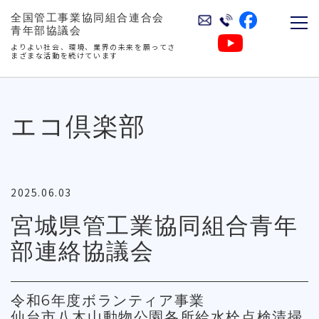
全国管工事業協同組合連合会
青年部協議会
よりよい社会、環境、業界の未来を願ってさ
まざまな活動を続けています
エコ倶楽部
2025.06.03
宮城県管工業協同組合青年
部連絡協議会
令和6年度ボランティア事業
仙台市八木山動物公園各所給水栓点検清掃