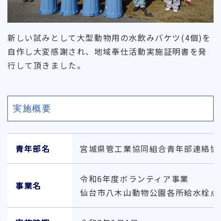
新しい試みとして大型動物用の水飲みバケツ(4個)を
自作し大変感謝され、地域奉仕活動実施証明書を発
行して頂きました。
実施概要
青年部名
宮城県管工業協同組合青年部連絡協
令和6年度ボランティア事業
事業名
仙台市八木山動物公園各所給水栓点