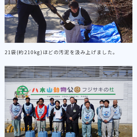
21袋(約210kg)ほどの汚泥を汲み上げました。