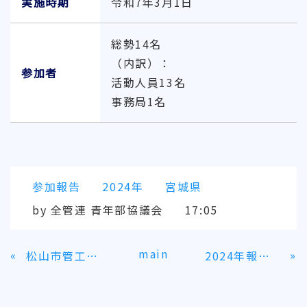
実施時期
令和7年3月1日
総勢14名
（内訳）：
参加者
活動人員13名
事務局1名
参加報告
2024年
宮城県
by
全管連 青年部協議会
17:05
main
«
»
松山市管工事業協同組合青年部
2024年報告書