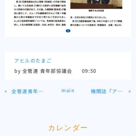
アヒルのたまご
by
全管連 青年部協議会
09:50
main
«
»
全管連青年部協議会 第26回通常総会報告
機関誌『アヒルのたまご』 最新号（2023年1月13日発行 No.76）
カレンダー