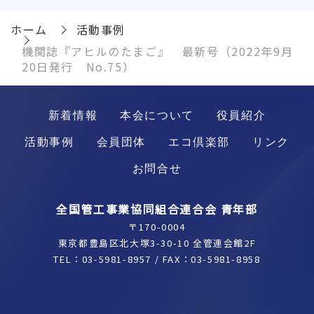
ホーム
活動事例
機関誌『アヒルのたまご』 最新号（2022年9月
20日発行 No.75）
新着情報
本会について
役員紹介
活動事例
会員団体
エコ倶楽部
リンク
お問合せ
全国管工事業協同組合連合会 青年部
〒170-0004
東京都豊島区北大塚3-30-10 全管連会館2F
TEL：
03-5981-8957
/ FAX：03-5981-8958