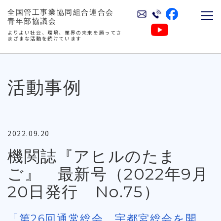
全国管工事業協同組合連合会
青年部協議会
よりよい社会、環境、業界の未来を願ってさ
まざまな活動を続けています
活動事例
2022.09.20
機関誌『アヒルのたま
ご』 最新号（2022年9月
20日発行 No.75）
「第26回通常総会 宇都宮総会を開