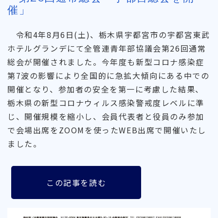
催」
令和4年8月6日(土)、栃木県宇都宮市の宇都宮東武
ホテルグランデにて全管連青年部協議会第26回通常
総会が開催されました。今年度も新型コロナ感染症
第7波の影響により全国的に急拡大傾向にある中での
開催となり、参加者の安全を第一に考慮した結果、
栃木県の新型コロナウィルス感染警戒度レベルに準
じ、開催規模を縮小し、会員代表者と役員のみ参加
で会場出席をZOOMを使ったWEB出席で開催いたし
ました。
この記事を読む