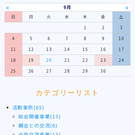
«
»
9月
日
月
火
水
木
金
土
1
2
3
4
5
6
7
8
9
10
11
12
13
14
15
16
17
18
19
20
21
22
23
24
25
26
27
28
29
30
カテゴリーリスト
活動事例(65)
総会開催事業(15)
親会との交流(6)
会員交流事業(13)